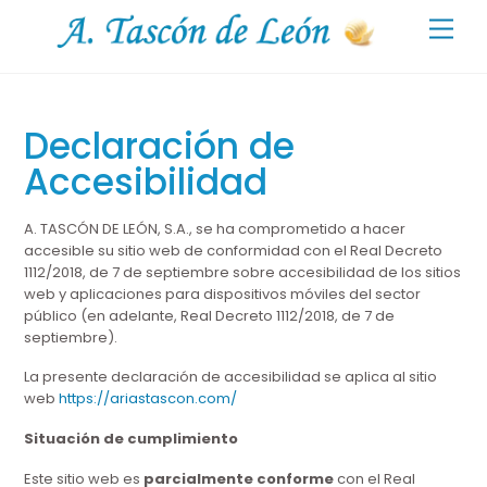
Skip
Back
Men
to
To
content
Top
Declaración de
Accesibilidad
A. TASCÓN DE LEÓN, S.A.
, se ha comprometido a hacer
accesible su sitio web de conformidad con el Real Decreto
1112/2018, de 7 de septiembre sobre accesibilidad de los sitios
web y aplicaciones para dispositivos móviles del sector
público (en adelante, Real Decreto 1112/2018, de 7 de
septiembre).
La presente declaración de accesibilidad se aplica al sitio
web
https://ariastascon.com/
Situación de cumplimiento
Este sitio web es
parcialmente conforme
con el Real